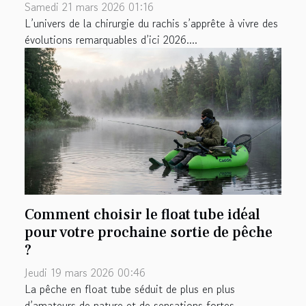
Samedi 21 mars 2026 01:16
L’univers de la chirurgie du rachis s’apprête à vivre des
évolutions remarquables d’ici 2026....
Comment choisir le float tube idéal
pour votre prochaine sortie de pêche
?
Jeudi 19 mars 2026 00:46
La pêche en float tube séduit de plus en plus
d’amateurs de nature et de sensations fortes....