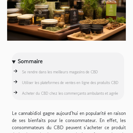
Sommaire
Se rendre dans les meilleurs magasins de CBD
Utiliser les plateformes de ventes en ligne des produits CBD
Acheter du CBD chez les commerçants ambulants et agrée
Le cannabidiol gagne aujourd’hui en popularité en raison
de ses bienfaits pour le consommateur. En effet, les
consommateurs du CBD peuvent s’acheter ce produit