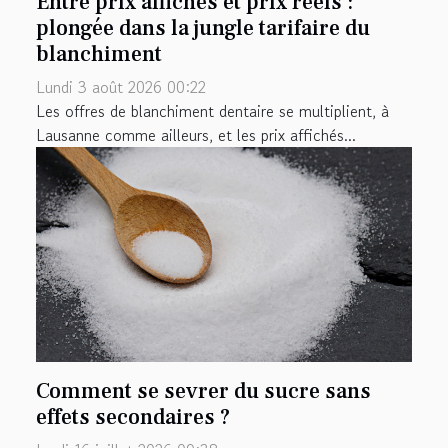
Entre prix affichés et prix réels :
plongée dans la jungle tarifaire du
blanchiment
Lundi 3 août 2026 00:22
Les offres de blanchiment dentaire se multiplient, à
Lausanne comme ailleurs, et les prix affichés...
Comment se sevrer du sucre sans
effets secondaires ?